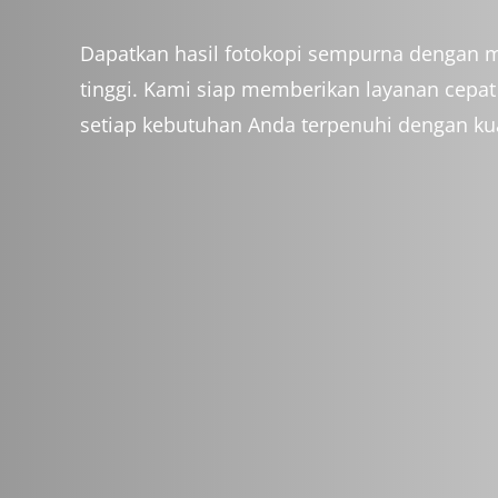
Menjadi perusahaan jasa yang produktif, pro
bidangnya hingga menjadi perusahaan yan