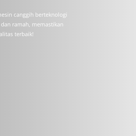
fesional dan kompetitif di
g maju dan berkembang.