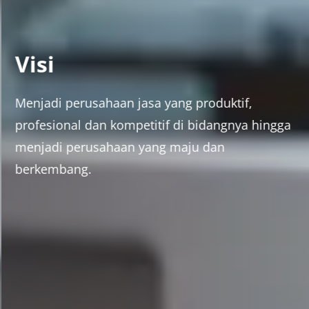
Visi
Menjadi perusahaan jasa yang produktif,
profesional dan kompetitif di bidangnya hingga
menjadi perusahaan yang maju dan
berkembang.