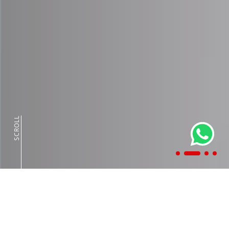
SCROLL